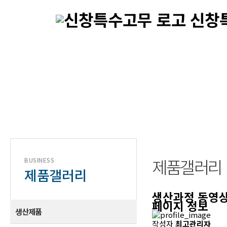
신창
네오프렌 · EPDM · 
제품갤러리
BUSINESS
제품갤러리
생산과정 동영
페이지 정보
생산제품
작성자
최고관리자