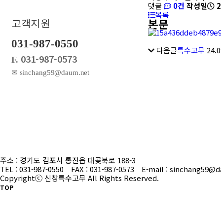
댓글
0건
작성일
2
목록
본문
고객지원
031-987-0550
다음글
특수고무
24.0
031-987-0573
F.
✉ sinchang59@daum.net
주소 : 경기도 김포시 통진읍 대곶북로 188-3
TEL : 031-987-0550 FAX : 031-987-0573 E-mail : sinchang59@
Copyrightⓒ 신창특수고무 All Rights Reserved.
TOP