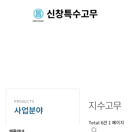
신창특수고무
네오프렌 · EPDM · 
지수고무
PRODUCTS
사업분야
Total 6건
1 페이지
제품안내