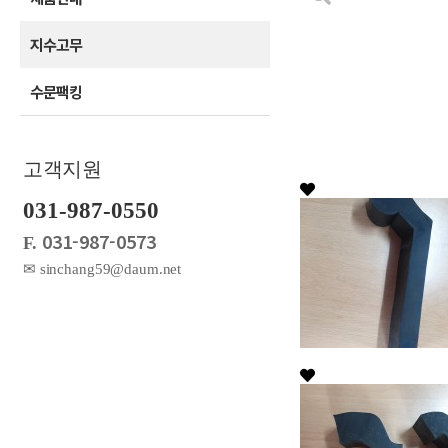
지수고무
수문팩킹
고객지원
031-987-0550
031-987-0573
F.
✉ sinchang59@daum.net