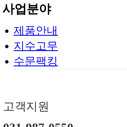
사업분야
제품안내
지수고무
수문팩킹
고객지원