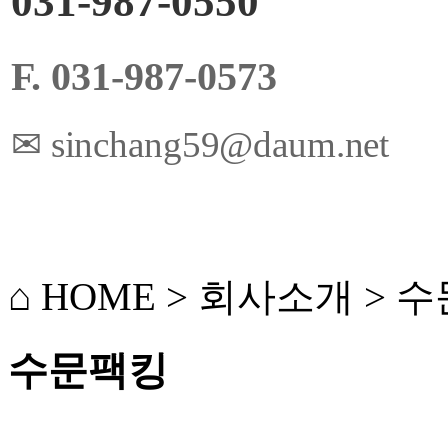
031-987-0550
F.
031-987-0573
✉ sinchang59@daum.net
⌂ HOME > 회사소개 > 
수문팩킹