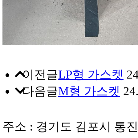
이전글
LP형 가스켓
24
다음글
M형 가스켓
24
주소 : 경기도 김포시 통진