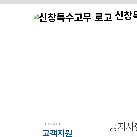
신창
네오프렌 · EPDM · 
공지사
CONTACT
고객지원