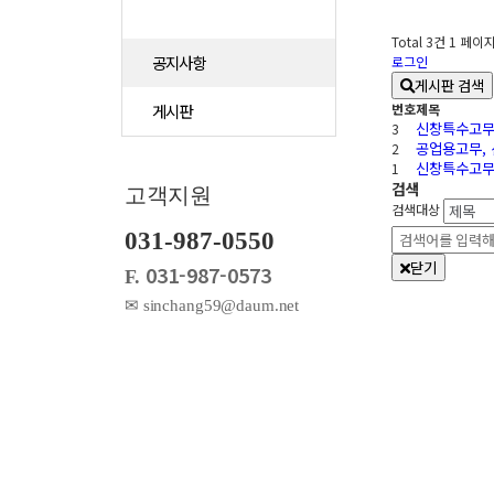
Total 3건
1 페이
공지사항
로그인
게시판 검색
게시판
번호
제목
신창특수고무
3
공업용고무, 
2
신창특수고무
1
검색
고객지원
검색대상
031-987-0550
닫기
031-987-0573
F.
✉ sinchang59@daum.net