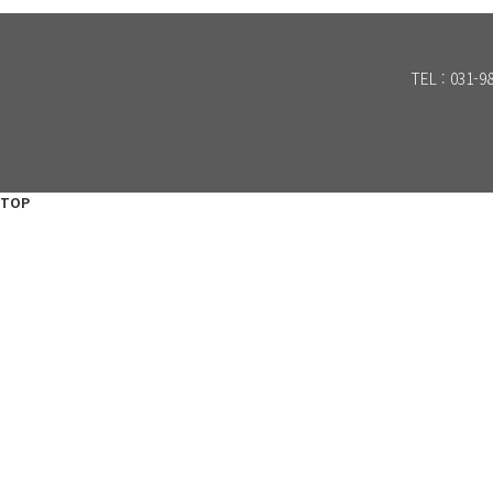
TEL : 031-
TOP